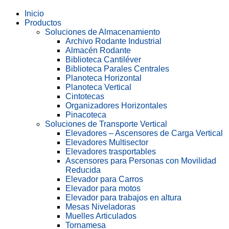
Inicio
Productos
Soluciones de Almacenamiento
Archivo Rodante Industrial
Almacén Rodante
Biblioteca Cantiléver
Biblioteca Parales Centrales
Planoteca Horizontal
Planoteca Vertical
Cintotecas
Organizadores Horizontales
Pinacoteca
Soluciones de Transporte Vertical
Elevadores – Ascensores de Carga Vertical
Elevadores Multisector
Elevadores trasportables
Ascensores para Personas con Movilidad
Reducida
Elevador para Carros
Elevador para motos
Elevador para trabajos en altura
Mesas Niveladoras
Muelles Articulados
Tornamesa