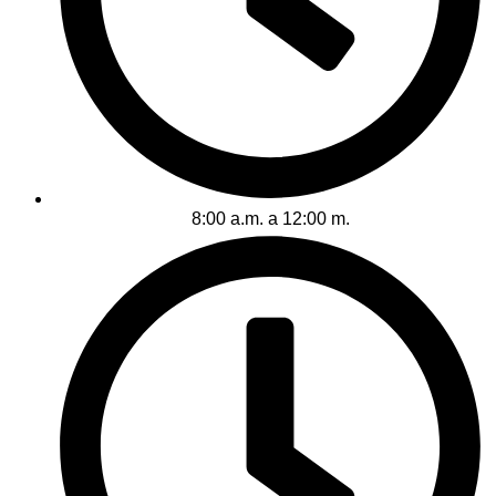
8:00 a.m. a 12:00 m.