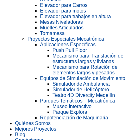
Elevador para Carros
Elevador para motos
Elevador para trabajos en altura
Mesas Niveladoras
Muelles Articulados
Tornamesa
Proyectos Especiales Mecatrónica
Aplicaciones Específicas
Push Pull Floor
Mecanismo para Translación de
estructuras largas y livianas
Mecanismo para Rotación de
elementos largos y pesados
Equipos de Simulación de Movimiento
Simulador de Ambulancia
Simulador de Helicóptero
Teatro 4D Divercity Medellín
Parques Temáticos – Mecatrónica
Museo Interactivo
Parque Explora
Repotenciación de Maquinaria
Quiénes Somos
Mejores Proyectos
Blog