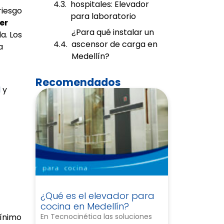
hospitales: Elevador
riesgo
para laboratorio
er
¿Para qué instalar un
a. Los
ascensor de carga en
a
Medellín?
Recomendados
l
y
¿Qué es el elevador para
cocina en Medellín?
En Tecnocinética las soluciones
mínimo