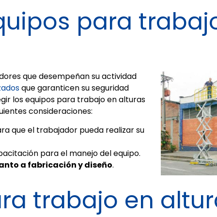
quipos para trabaj
adores que desempeñan su actividad
zados
que garanticen su seguridad
egir los equipos para trabajo en alturas
uientes consideraciones:
ra que el trabajador pueda realizar su
acitación para el manejo del equipo.
nto a fabricación y diseño
.
ra trabajo en altu