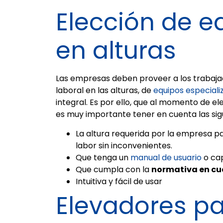
Elección de e
en alturas
Las empresas deben proveer a los trabaj
laboral en las alturas, de
equipos especiali
integral. Es por ello, que al momento de el
es muy importante tener en cuenta las sig
La altura requerida por la empresa pa
labor sin inconvenientes.
Que tenga un
manual de usuario
o cap
Que cumpla con la
normativa en cua
Intuitiva y fácil de usar
Elevadores pa