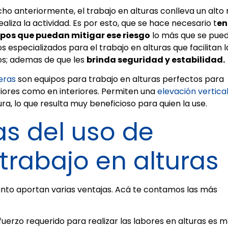
o anteriormente, el trabajo en alturas conlleva un alto 
aliza la actividad. Es por esto, que se hace necesario t
en
pos que puedan mitigar ese riesgo
lo más que se pued
 especializados para el trabajo en alturas que facilitan l
os; ademas de que les
brinda seguridad y estabilidad.
jeras
son equipos para trabajo en alturas perfectos para
riores como en interiores. Permiten una
elevación vertica
ra, lo que resulta muy beneficioso para quien la use.
as del uso de
trabajo en alturas
anto aportan varias ventajas. Acá te contamos las más
esfuerzo requerido para realizar las labores en alturas es 