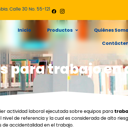
ia. Calle 30 No. 55-121
Inicio
Productos
Quiénes Som
Contácte
s para trabajo en 
er actividad laboral ejecutada sobre equipos para
traba
 nivel de referencia y la cual es considerada de alto ries
 de accidentalidad en el trabajo.