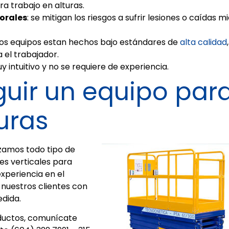
a trabajo en alturas.
borales
: se mitigan los riesgos a sufrir lesiones o caídas m
 los equipos estan hechos bajo estándares de
alta calidad
 el trabajador.
y intuitivo y no se requiere de experiencia.
uir un equipo par
uras
zamos todo tipo de
es verticales para
xperiencia en el
nuestros clientes con
edida.
ductos, comunícate