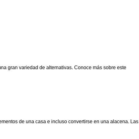
 estanterías
una gran variedad de alternativas. Conoce más sobre este
ementos de una casa e incluso convertirse en una alacena. Las