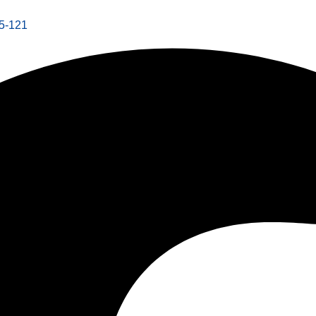
55-121