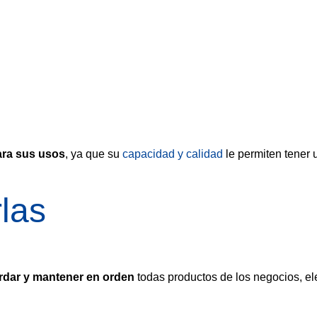
ades de las
ara sus usos
, ya que su
capacidad y calidad
le permiten tener 
las
rdar y mantener en orden
todas productos de los negocios, el