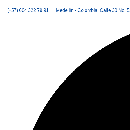
(+57) 604 322 79 91
Medellín - Colombia. Calle 30 No. 