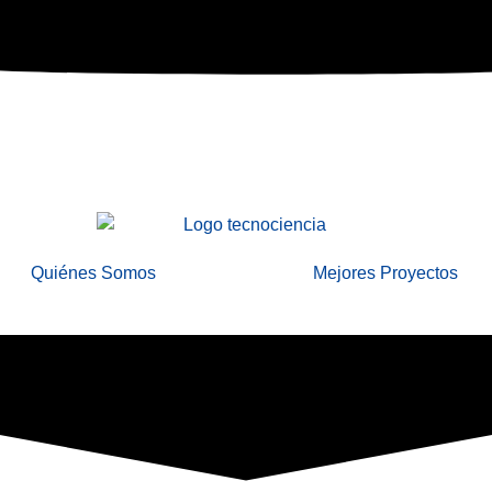
Quiénes Somos
Mejores Proyectos