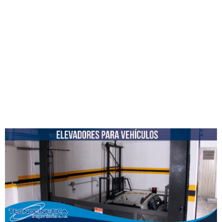
Medellín ahorrarás
gran espacio en tu
zona de parqueo
para que lo utilices
en lo que quieras.