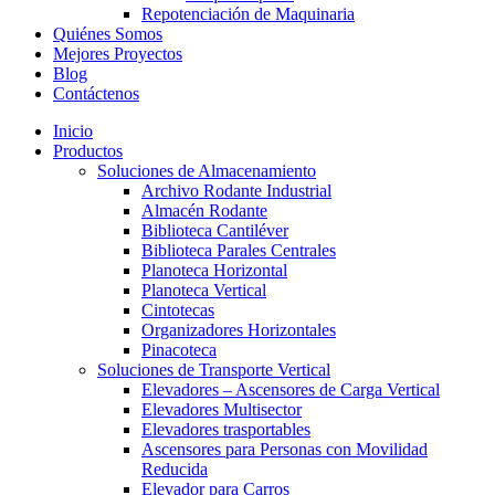
Repotenciación de Maquinaria
Quiénes Somos
Mejores Proyectos
Blog
Contáctenos
Inicio
Productos
Soluciones de Almacenamiento
Archivo Rodante Industrial
Almacén Rodante
Biblioteca Cantiléver
Biblioteca Parales Centrales
Planoteca Horizontal
Planoteca Vertical
Cintotecas
Organizadores Horizontales
Pinacoteca
Soluciones de Transporte Vertical
Elevadores – Ascensores de Carga Vertical
Elevadores Multisector
Elevadores trasportables
Ascensores para Personas con Movilidad
Reducida
Elevador para Carros