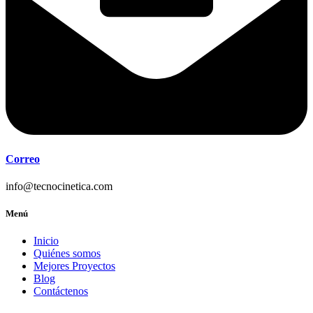
Correo
info@tecnocinetica.com
Menú
Inicio
Quiénes somos
Mejores Proyectos
Blog
Contáctenos