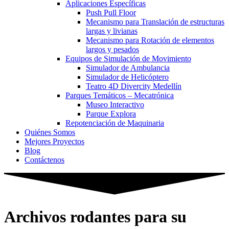
Aplicaciones Específicas
Push Pull Floor
Mecanismo para Translación de estructuras
largas y livianas
Mecanismo para Rotación de elementos
largos y pesados
Equipos de Simulación de Movimiento
Simulador de Ambulancia
Simulador de Helicóptero
Teatro 4D Divercity Medellín
Parques Temáticos – Mecatrónica
Museo Interactivo
Parque Explora
Repotenciación de Maquinaria
Quiénes Somos
Mejores Proyectos
Blog
Contáctenos
Archivos rodantes para su