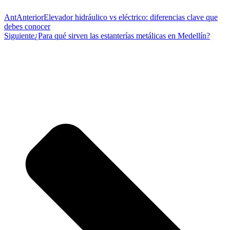
Ant
Anterior
Elevador hidráulico vs eléctrico: diferencias clave que
debes conocer
Siguiente
¿Para qué sirven las estanterías metálicas en Medellín?