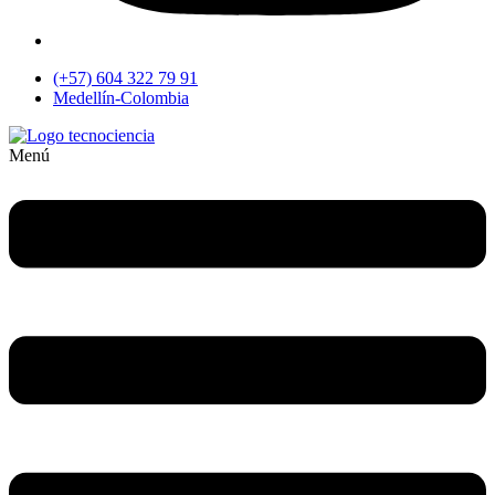
(+57) 604 322 79 91
Medellín-Colombia
Menú