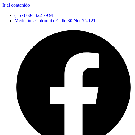
Ir al contenido
(+57) 604 322 79 91
Medellín - Colombia. Calle 30 No. 55-121