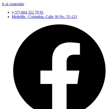
Ir al contenido
(+57) 604 322 79 91
Medellín - Colombia. Calle 30 No. 55-121