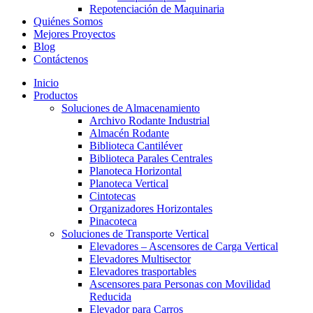
Repotenciación de Maquinaria
Quiénes Somos
Mejores Proyectos
Blog
Contáctenos
Inicio
Productos
Soluciones de Almacenamiento
Archivo Rodante Industrial
Almacén Rodante
Biblioteca Cantiléver
Biblioteca Parales Centrales
Planoteca Horizontal
Planoteca Vertical
Cintotecas
Organizadores Horizontales
Pinacoteca
Soluciones de Transporte Vertical
Elevadores – Ascensores de Carga Vertical
Elevadores Multisector
Elevadores trasportables
Ascensores para Personas con Movilidad
Reducida
Elevador para Carros