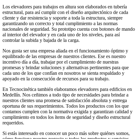
Los elevadores para trabajos en altura son elaborados en tubería
estructural, para así cumplir con el diseño arquitectónico de cada
cliente y dar resistencia y soporte a toda la estructura, siempre
garantizando un correcto y total cumplimiento a las normas
nacionales de seguridad. Su prototipo cuenta con botones de mando
al interior del elevador y en cada uno de los niveles, para así
controlar la subida y bajada de la carga.
Nos gusta ser una empresa aliada en el funcionamiento óptimo y
equilibrado de las empresas de nuestros clientes. Ese es nuestro
incentivo día a día, trabajar por el cumplimiento de nuestras
promesas y brindar soluciones y alternativas pertinentes para que
cada uno de los que confían en nosotros se sienta respaldado y
apoyado en la consecución de recursos para su trabajo.
En Tecnocinética también elaboramos elevadores para edificios en
Medellín. Nos ceñimos a todo tipo de necesidades para brindar a
nuestros clientes una promesa de satisfacción absoluta y entrega
oportuna de sus requerimientos. Todos los productos con los que
contamos cumplen con la normativa exigida y garantizan calidad y
cumplimiento en todos los ítems de seguridad y diseño estructural
requeridos.
Si estás interesado en conocer un poco más sobre quiénes somos,
cómo funciona nuestro negocio y todos los productos y servicios