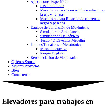
Aplicaciones Específicas
Push Pull Floor
Mecanismo para Translación de estructuras
largas y livianas
Mecanismo para Rotación de elementos
largos y pesados
Equipos de Simulación de Movimiento
Simulador de Ambulancia
Simulador de Helicóptero
Teatro 4D Divercity Medellín
Parques Temáticos – Mecatrónica
Museo Interactivo
Parque Explora
Repotenciación de Maquinaria
Quiénes Somos
Mejores Proyectos
Blog
Contáctenos
Elevadores para trabajos en