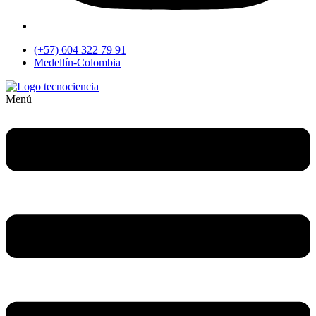
(+57) 604 322 79 91
Medellín-Colombia
Menú