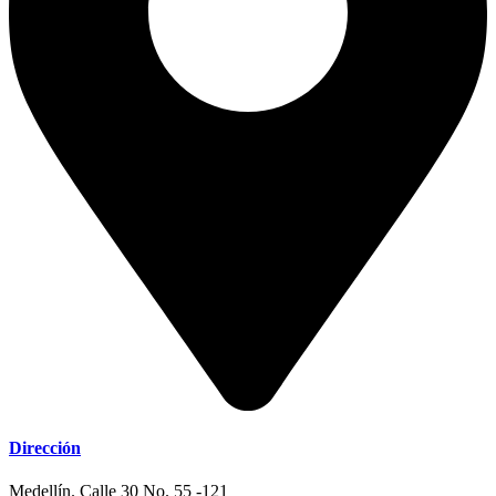
Dirección
Medellín. Calle 30 No. 55 -121