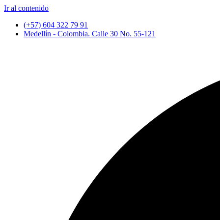
Ir al contenido
(+57) 604 322 79 91
Medellín - Colombia. Calle 30 No. 55-121